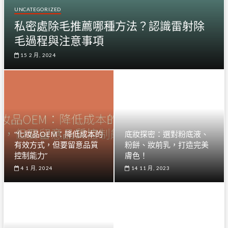
UNCATEGORIZED
私密處除毛推薦哪種方法？認識雷射除
毛過程與注意事項
15 2 月, 2024
“化妝品OEM：降低成本的
底妝探密：選對粉底液、
有效方式，但要留意品質
粉餅、妝前乳，打造完美
控制能力”
膚色！
4 1 月, 2024
14 11 月, 2023