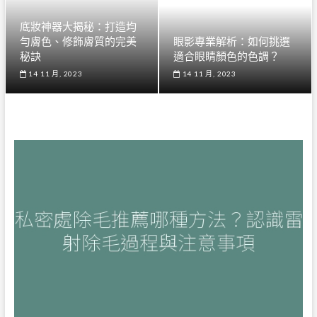
底妝神器大揭秘：打造均
勻膚色、修飾膚質的完美
眼影專業解析：如何挑選
秘訣
適合眼睛顏色的色調？
14 11 月, 2023
14 11 月, 2023