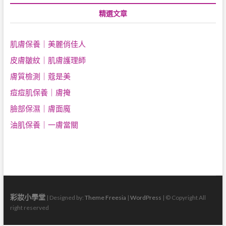
精選文章
肌膚保養｜美麗俏佳人
皮膚皺紋｜肌膚護理師
膚質檢測｜蔻是美
痘痘肌保養｜膚掩
臉部保濕｜膚面魔
油肌保養｜一膚當關
彩妝小學堂
| Designed by:
Theme Freesia
|
WordPress
| © Copyright All
right reserved