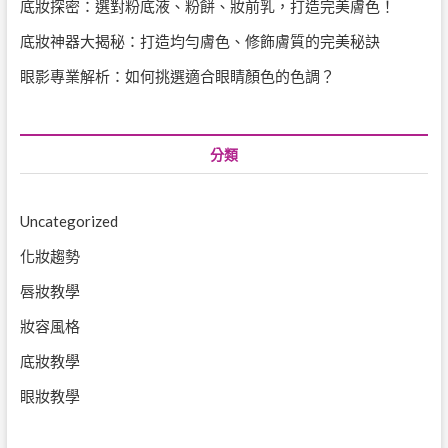
底妝探密：選對粉底液、粉餅、妝前乳，打造完美膚色！
底妝神器大揭秘：打造均勻膚色、修飾膚質的完美秘訣
眼影專業解析：如何挑選適合眼睛顏色的色調？
分類
Uncategorized
化妝趨勢
唇妝教學
妝容風格
底妝教學
眼妝教學