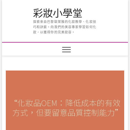
Skip
彩妝小學堂
to
content
探索來自巴黎歐萊雅的化妝教學、化妝技
巧和訣竅。向我們的美容專家學習如何化
妝，以獲得你的完美妝容。