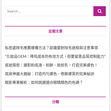
Search
…
近期文章
私密處除毛推薦哪種方法？認識雷射除毛過程與注意事項
“化妝品OEM：降低成本的有效方式，但要留意品質控制能力”
底妝探密：選對粉底液、粉餅、妝前乳，打造完美膚色！
底妝神器大揭秘：打造均勻膚色、修飾膚質的完美秘訣
眼影專業解析：如何挑選適合眼睛顏色的色調？
分類