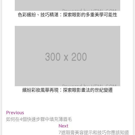
色彩繽紛、技巧精湛：探索眼影的多重美學可能性
繽紛彩妝風華再現：探索眼影畫法的世紀變遷
文
Previous
Previous
post:
如何在4個快速步驟中填充薄眉毛
章
Next
Next
導
post:
7遮瑕膏美容提示和技巧你應該知道