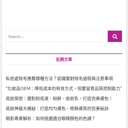
覽
Search
…
近期文章
私密處除毛推薦哪種方法？認識雷射除毛過程與注意事項
“化妝品OEM：降低成本的有效方式，但要留意品質控制能力”
底妝探密：選對粉底液、粉餅、妝前乳，打造完美膚色！
底妝神器大揭秘：打造均勻膚色、修飾膚質的完美秘訣
眼影專業解析：如何挑選適合眼睛顏色的色調？