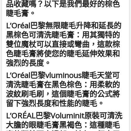
品收藏嗎？以下是我們最好的棕色
睫毛膏。
L’Oréal巴黎無限睫毛升降和延長的
黑棕色可清洗睫毛膏：用其獨特的
雙位魔杖可以直接或彎曲，這款棕
色睫毛膏將使您的睫毛延伸效果和
強烈的長度。
L’Oréal巴黎vluminous睫毛天堂可
清洗睫毛膏在黑色棕色：用柔軟的
波紋刷毛刷，這個睫毛膏的公式將
留下強烈長度和性能的睫毛。
L’ORÉAL巴黎Voluminit原裝可清洗
大膽的眼睫毛膏黑褐色：這種睫毛