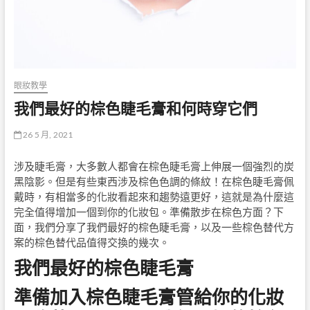
眼妝教學
我們最好的棕色睫毛膏和何時穿它們
26 5 月, 2021
涉及睫毛膏，大多數人都會在棕色睫毛膏上伸展一個強烈的炭
黑陰影。但是有些東西涉及棕色色調的條紋！在棕色睫毛膏佩
戴時，有相當多的化妝看起來和趨勢遠更好，這就是為什麼這
完全值得增加一個到你的化妝包。準備散步在棕色方面？下
面，我們分享了我們最好的棕色睫毛膏，以及一些棕色替代方
案的棕色替代品值得交換的幾次。
我們最好的棕色睫毛膏
準備加入棕色睫毛膏管給你的化妝