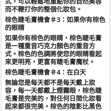
式，可以輕鬆地重點你的自然美容
而不鞭打你的整個化妝包。
棕色睫毛膏機會＃3：如果你有棕色
的眼睛
如果你有棕色的眼睛，棕色睫毛膏
是一種重音巧克力顏色的重音方
式。棕色的色調將使您的眼睛看起
來更明亮，更富有睫毛膏魔杖。
棕色睫毛膏機會＃4：在白天
無論您是每天都不是每天戴上妝
容，每一天都戴上煙霧眼，棕色睫
毛膏是完美的，對任何日間化妝看
起來都很完美。棕色的陰影比黑色