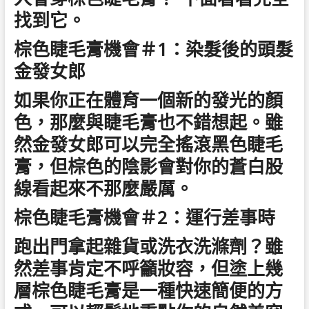
找到它。
棕色睫毛膏機會＃1：染髮後的頭髮
金發女郎
如果你正在體育一個新的發光的顏
色，那麼與睫毛膏也不錯想起。雖
然金發女郎可以完全搖滾黑色睫毛
膏，但棕色的陰影會對你的蒼白股
線看起來不那麼嚴厲。
棕色睫毛膏機會＃2：運行差事時
跑出門拿起雜貨或洗衣洗滌劑？雖
然差事肯定不呼籲妝容，但塗上幾
層棕色睫毛膏是一種快速簡便的方