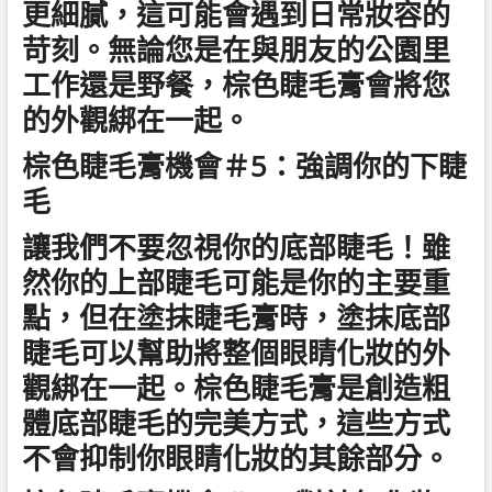
更細膩，這可能會遇到日常妝容的
苛刻。無論您是在與朋友的公園里
工作還是野餐，棕色睫毛膏會將您
的外觀綁在一起。
棕色睫毛膏機會＃5：強調你的下睫
毛
讓我們不要忽視你的底部睫毛！雖
然你的上部睫毛可能是你的主要重
點，但在塗抹睫毛膏時，塗抹底部
睫毛可以幫助將整個眼睛化妝的外
觀綁在一起。棕色睫毛膏是創造粗
體底部睫毛的完美方式，這些方式
不會抑制你眼睛化妝的其餘部分。