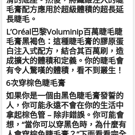
毛膏配方應用於超級體積的超長延
長睫毛。
L’Oréal巴黎Voluminip百萬睫毛睫
毛膏黑褐色：這種睫毛膏的膠原蛋
白注入式配方，結合其百萬刷，造
成擴大的體積和定義。你的睫毛會
有令人驚嘆的體積，看不到叢生！
6次穿棕色睫毛膏
如果你是一個由黑色睫毛膏發誓的
人，你可能永遠不會在你的生活中
拿起棕色管 – 除非錯誤。你可能會
想，“當你可以穿黑色時，為什麼有
人會穿棕色睫毛膏？”下面看看完全