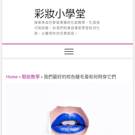
Skip
彩妝小學堂
to
content
探索來自巴黎歐萊雅的化妝教學、化妝技
巧和訣竅。向我們的美容專家學習如何化
妝，以獲得你的完美妝容。
Home
»
眼妝教學
»
我們最好的棕色睫毛膏和何時穿它們